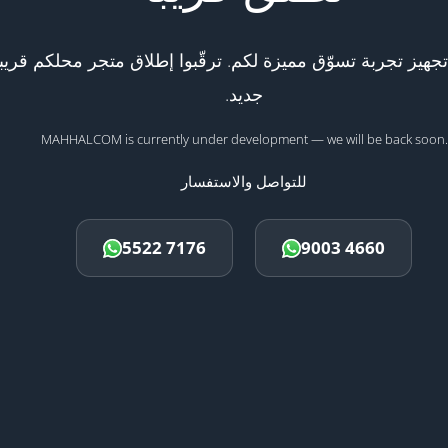
هيز تجربة تسوّق مميزة لكم. ترقّبوا إطلاق متجر محلكم قريبا
جديد.
MAHHALCOM is currently under development — we will be back soon.
للتواصل والاستفسار
5522 7176
9003 4660