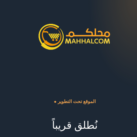
● الموقع تحت التطوير
نُطلق قريباً