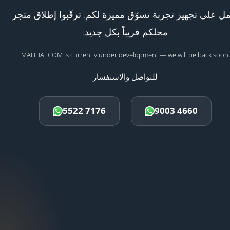
ل على تجهيز تجربة تسوّق مميزة لكم. ترقّبوا إطلاق متجر
محلكم قريباً بكل جديد.
MAHHALCOM is currently under development — we will be back soon.
للتواصل والاستفسار
5522 7176
9003 4660