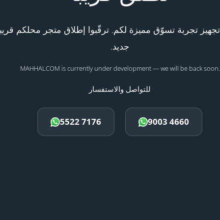
هيز تجربة تسوّق مميزة لكم. ترقّبوا إطلاق متجر محلكم قريبا
جديد.
MAHHALCOM is currently under development — we will be back soon.
للتواصل والاستفسار
5522 7176
9003 4660