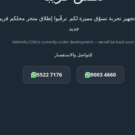
هيز تجربة تسوّق مميزة لكم. ترقّبوا إطلاق متجر محلكم قريبا
جديد.
MAHHALCOM is currently under development — we will be back soon.
للتواصل والاستفسار
5522 7176
9003 4660