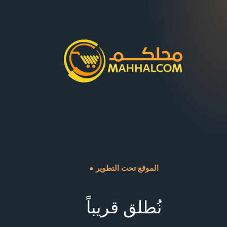
● الموقع تحت التطوير
نُطلق قريباً