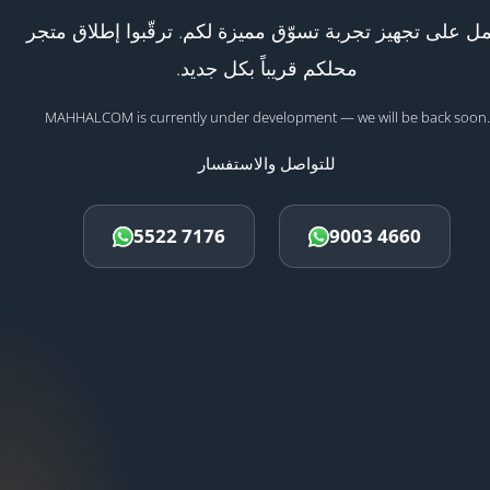
ل على تجهيز تجربة تسوّق مميزة لكم. ترقّبوا إطلاق متجر
محلكم قريباً بكل جديد.
MAHHALCOM is currently under development — we will be back soon.
للتواصل والاستفسار
5522 7176
9003 4660