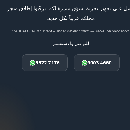
ل على تجهيز تجربة تسوّق مميزة لكم. ترقّبوا إطلاق متجر
محلكم قريباً بكل جديد.
MAHHALCOM is currently under development — we will be back soon.
للتواصل والاستفسار
5522 7176
9003 4660