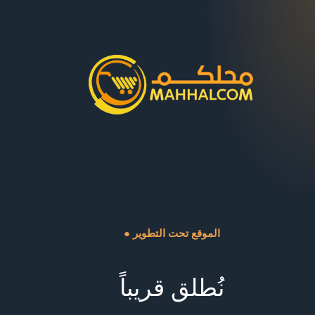
● الموقع تحت التطوير
نُطلق قريباً