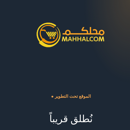
● الموقع تحت التطوير
نُطلق قريباً