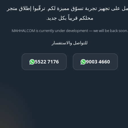
ل على تجهيز تجربة تسوّق مميزة لكم. ترقّبوا إطلاق متجر
محلكم قريباً بكل جديد.
MAHHALCOM is currently under development — we will be back soon.
للتواصل والاستفسار
5522 7176
9003 4660