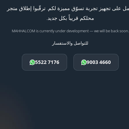
ل على تجهيز تجربة تسوّق مميزة لكم. ترقّبوا إطلاق متجر
محلكم قريباً بكل جديد.
MAHHALCOM is currently under development — we will be back soon.
للتواصل والاستفسار
5522 7176
9003 4660