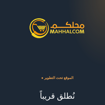
● الموقع تحت التطوير
نُطلق قريباً