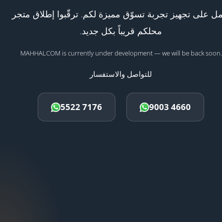
ل على تجهيز تجربة تسوّق مميزة لكم. ترقّبوا إطلاق متجر
محلكم قريباً بكل جديد.
MAHHALCOM is currently under development — we will be back soon.
للتواصل والاستفسار
5522 7176
9003 4660