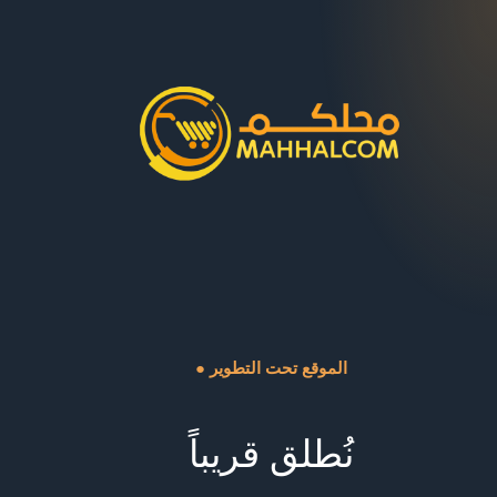
● الموقع تحت التطوير
نُطلق قريباً