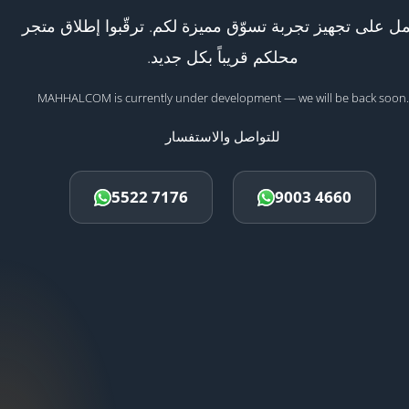
ل على تجهيز تجربة تسوّق مميزة لكم. ترقّبوا إطلاق متجر
محلكم قريباً بكل جديد.
MAHHALCOM is currently under development — we will be back soon.
للتواصل والاستفسار
5522 7176
9003 4660