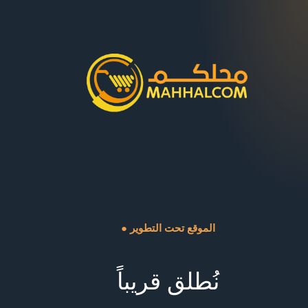
● الموقع تحت التطوير
نُطلق قريباً