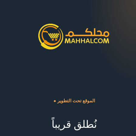
● الموقع تحت التطوير
نُطلق قريباً