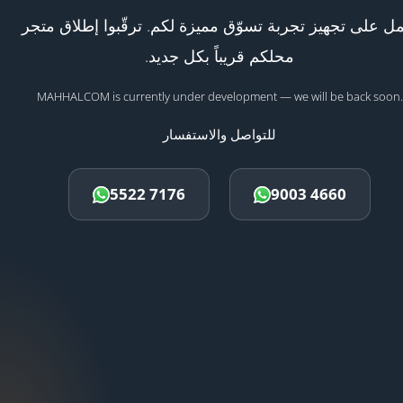
ل على تجهيز تجربة تسوّق مميزة لكم. ترقّبوا إطلاق متجر
محلكم قريباً بكل جديد.
MAHHALCOM is currently under development — we will be back soon.
للتواصل والاستفسار
5522 7176
9003 4660