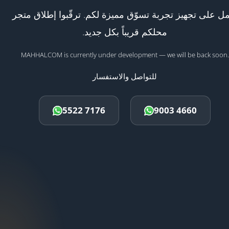
ل على تجهيز تجربة تسوّق مميزة لكم. ترقّبوا إطلاق متجر
محلكم قريباً بكل جديد.
MAHHALCOM is currently under development — we will be back soon.
للتواصل والاستفسار
5522 7176
9003 4660