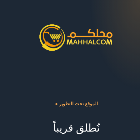
● الموقع تحت التطوير
نُطلق قريباً