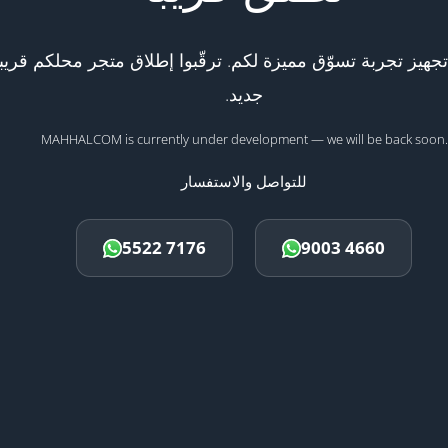
هيز تجربة تسوّق مميزة لكم. ترقّبوا إطلاق متجر محلكم قريبا
جديد.
MAHHALCOM is currently under development — we will be back soon.
للتواصل والاستفسار
5522 7176
9003 4660