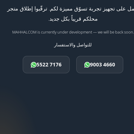
ل على تجهيز تجربة تسوّق مميزة لكم. ترقّبوا إطلاق متجر
محلكم قريباً بكل جديد.
MAHHALCOM is currently under development — we will be back soon.
للتواصل والاستفسار
5522 7176
9003 4660