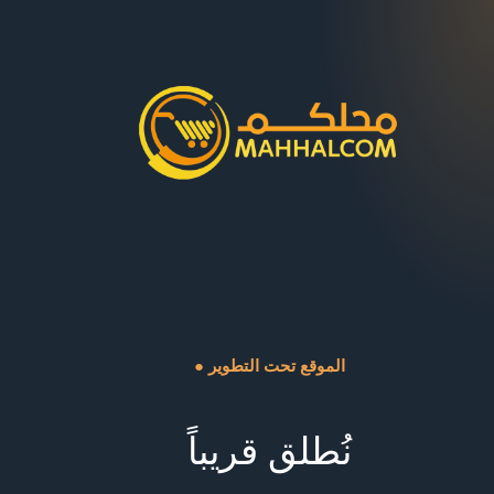
● الموقع تحت التطوير
نُطلق قريباً