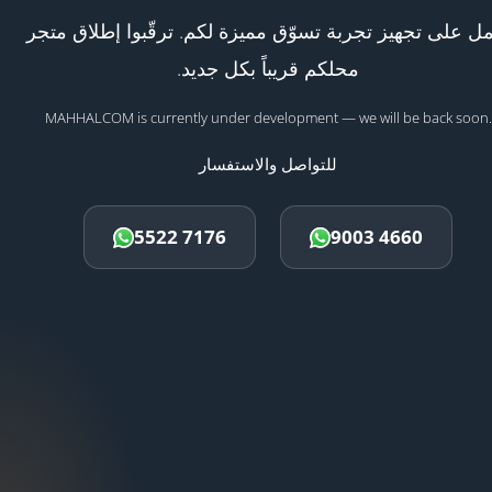
ل على تجهيز تجربة تسوّق مميزة لكم. ترقّبوا إطلاق متجر
محلكم قريباً بكل جديد.
MAHHALCOM is currently under development — we will be back soon.
للتواصل والاستفسار
5522 7176
9003 4660