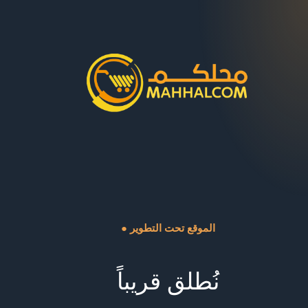
● الموقع تحت التطوير
نُطلق قريباً