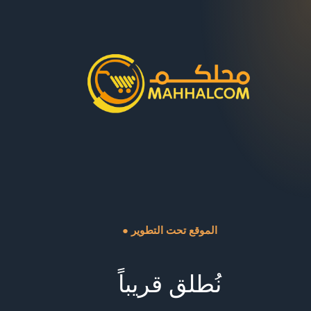
● الموقع تحت التطوير
نُطلق قريباً