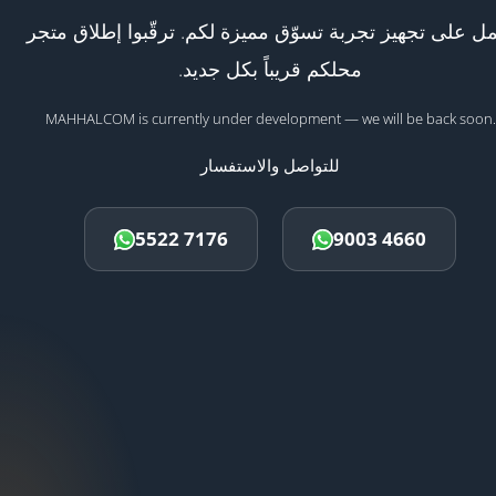
ل على تجهيز تجربة تسوّق مميزة لكم. ترقّبوا إطلاق متجر
محلكم قريباً بكل جديد.
MAHHALCOM is currently under development — we will be back soon.
للتواصل والاستفسار
5522 7176
9003 4660