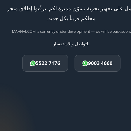
ل على تجهيز تجربة تسوّق مميزة لكم. ترقّبوا إطلاق متجر
محلكم قريباً بكل جديد.
MAHHALCOM is currently under development — we will be back soon.
للتواصل والاستفسار
5522 7176
9003 4660