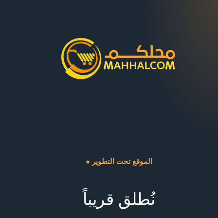
● الموقع تحت التطوير
نُطلق قريباً