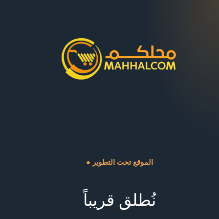
● الموقع تحت التطوير
نُطلق قريباً