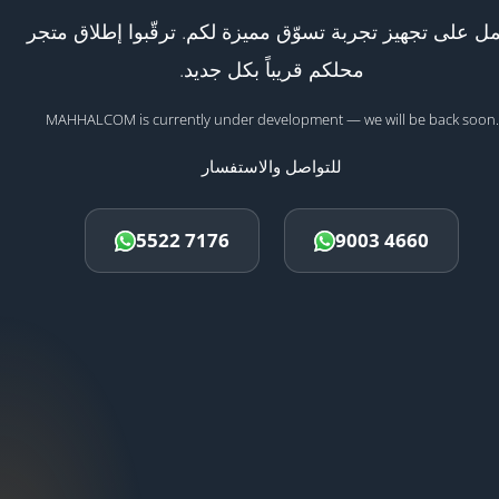
ل على تجهيز تجربة تسوّق مميزة لكم. ترقّبوا إطلاق متجر
محلكم قريباً بكل جديد.
MAHHALCOM is currently under development — we will be back soon.
للتواصل والاستفسار
5522 7176
9003 4660