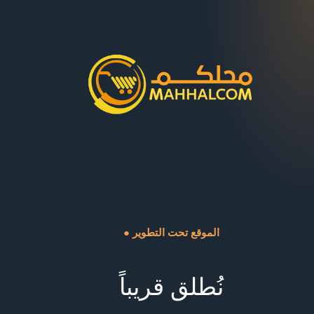
● الموقع تحت التطوير
نُطلق قريباً