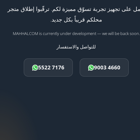
ل على تجهيز تجربة تسوّق مميزة لكم. ترقّبوا إطلاق متجر
محلكم قريباً بكل جديد.
MAHHALCOM is currently under development — we will be back soon.
للتواصل والاستفسار
5522 7176
9003 4660