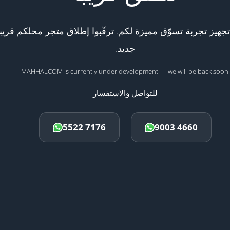
هيز تجربة تسوّق مميزة لكم. ترقّبوا إطلاق متجر محلكم قريبا
جديد.
MAHHALCOM is currently under development — we will be back soon.
للتواصل والاستفسار
5522 7176
9003 4660