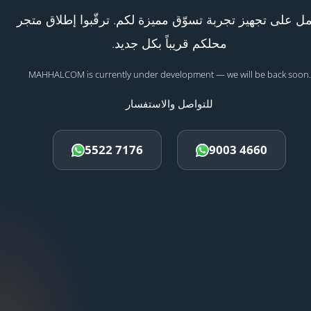
ل على تجهيز تجربة تسوّق مميزة لكم. ترقّبوا إطلاق متجر
محلكم قريباً بكل جديد.
MAHHALCOM is currently under development — we will be back soon.
للتواصل والاستفسار
5522 7176
9003 4660