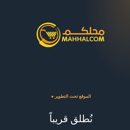
● الموقع تحت التطوير
نُطلق قريباً