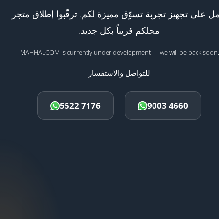
ل على تجهيز تجربة تسوّق مميزة لكم. ترقّبوا إطلاق متجر
محلكم قريباً بكل جديد.
MAHHALCOM is currently under development — we will be back soon.
للتواصل والاستفسار
5522 7176
9003 4660