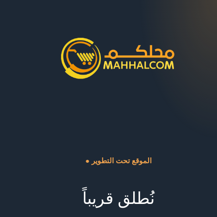
● الموقع تحت التطوير
نُطلق قريباً