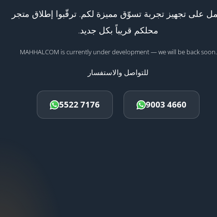
ل على تجهيز تجربة تسوّق مميزة لكم. ترقّبوا إطلاق متجر
محلكم قريباً بكل جديد.
MAHHALCOM is currently under development — we will be back soon.
للتواصل والاستفسار
5522 7176
9003 4660