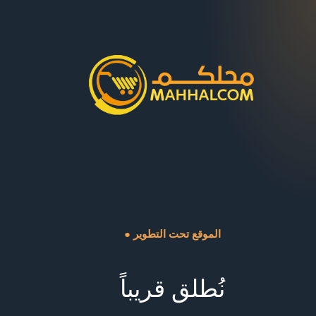
● الموقع تحت التطوير
نُطلق قريباً