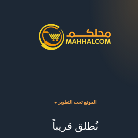
● الموقع تحت التطوير
نُطلق قريباً