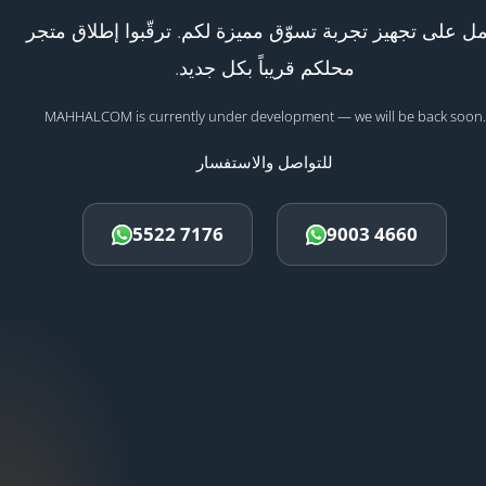
ل على تجهيز تجربة تسوّق مميزة لكم. ترقّبوا إطلاق متجر
محلكم قريباً بكل جديد.
MAHHALCOM is currently under development — we will be back soon.
للتواصل والاستفسار
5522 7176
9003 4660