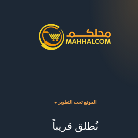
● الموقع تحت التطوير
نُطلق قريباً