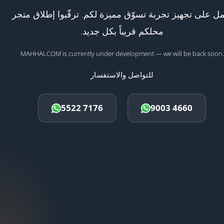
ل على تجهيز تجربة تسوّق مميزة لكم. ترقّبوا إطلاق متجر
محلكم قريباً بكل جديد.
MAHHALCOM is currently under development — we will be back soon.
للتواصل والاستفسار
5522 7176
9003 4660