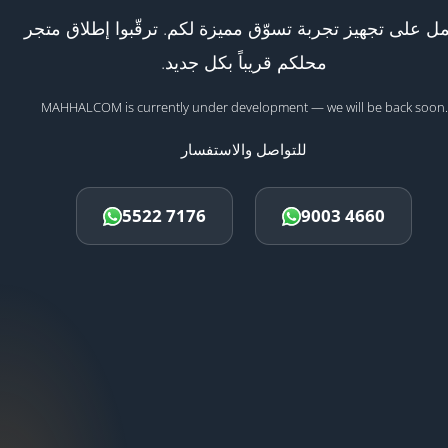
ل على تجهيز تجربة تسوّق مميزة لكم. ترقّبوا إطلاق متجر
محلكم قريباً بكل جديد.
MAHHALCOM is currently under development — we will be back soon.
للتواصل والاستفسار
5522 7176
9003 4660