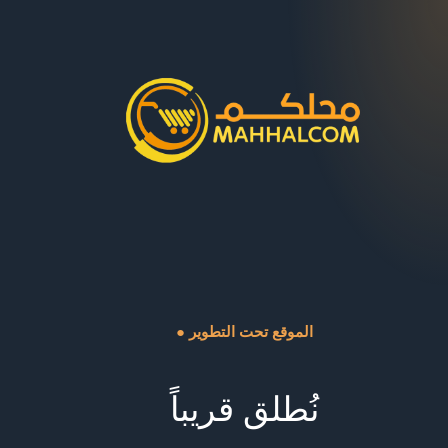
● الموقع تحت التطوير
نُطلق قريباً