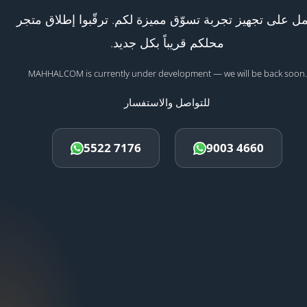
ل على تجهيز تجربة تسوّق مميزة لكم. ترقّبوا إطلاق متجر
محلكم قريباً بكل جديد.
MAHHALCOM is currently under development — we will be back soon.
للتواصل والاستفسار
5522 7176
9003 4660