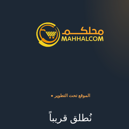
● الموقع تحت التطوير
نُطلق قريباً