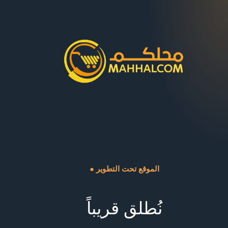
● الموقع تحت التطوير
نُطلق قريباً