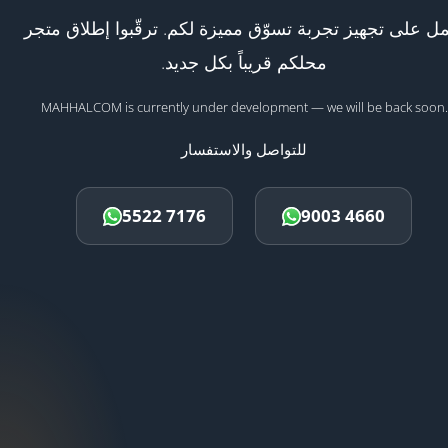
ل على تجهيز تجربة تسوّق مميزة لكم. ترقّبوا إطلاق متجر
محلكم قريباً بكل جديد.
MAHHALCOM is currently under development — we will be back soon.
للتواصل والاستفسار
5522 7176
9003 4660