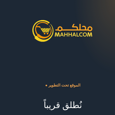
● الموقع تحت التطوير
نُطلق قريباً