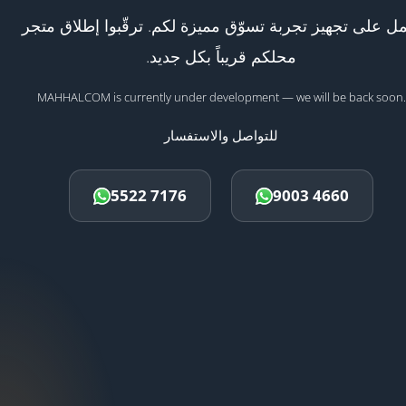
ل على تجهيز تجربة تسوّق مميزة لكم. ترقّبوا إطلاق متجر
محلكم قريباً بكل جديد.
MAHHALCOM is currently under development — we will be back soon.
للتواصل والاستفسار
5522 7176
9003 4660