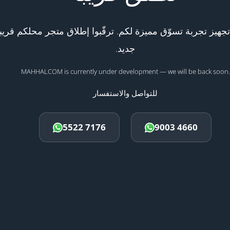
هيز تجربة تسوّق مميزة لكم. ترقّبوا إطلاق متجر محلكم قريبا
جديد.
MAHHALCOM is currently under development — we will be back soon.
للتواصل والاستفسار
5522 7176
9003 4660