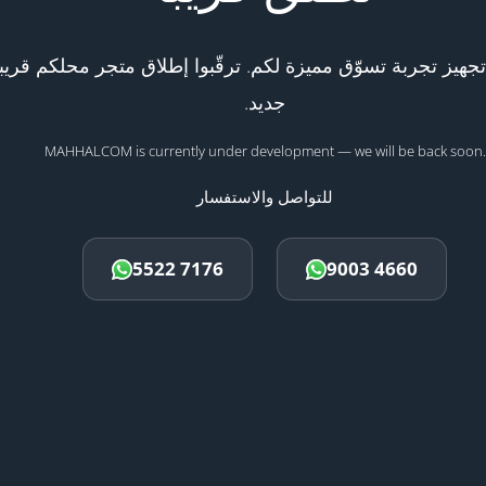
هيز تجربة تسوّق مميزة لكم. ترقّبوا إطلاق متجر محلكم قريبا
جديد.
MAHHALCOM is currently under development — we will be back soon.
للتواصل والاستفسار
5522 7176
9003 4660