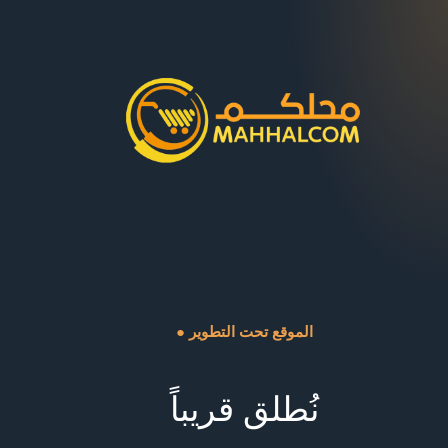
● الموقع تحت التطوير
نُطلق قريباً