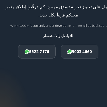
ل على تجهيز تجربة تسوّق مميزة لكم. ترقّبوا إطلاق متجر
محلكم قريباً بكل جديد.
MAHHALCOM is currently under development — we will be back soon.
للتواصل والاستفسار
5522 7176
9003 4660