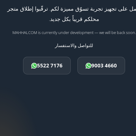
ل على تجهيز تجربة تسوّق مميزة لكم. ترقّبوا إطلاق متجر
محلكم قريباً بكل جديد.
MAHHALCOM is currently under development — we will be back soon.
للتواصل والاستفسار
5522 7176
9003 4660