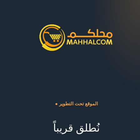
● الموقع تحت التطوير
نُطلق قريباً