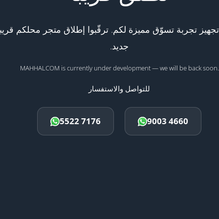
هيز تجربة تسوّق مميزة لكم. ترقّبوا إطلاق متجر محلكم قريبا
جديد.
MAHHALCOM is currently under development — we will be back soon.
للتواصل والاستفسار
5522 7176
9003 4660