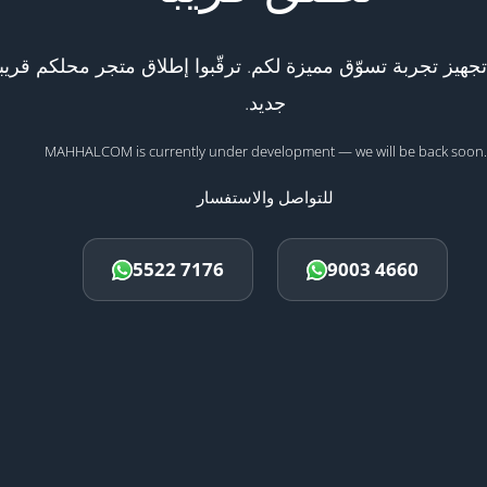
هيز تجربة تسوّق مميزة لكم. ترقّبوا إطلاق متجر محلكم قريبا
جديد.
MAHHALCOM is currently under development — we will be back soon.
للتواصل والاستفسار
5522 7176
9003 4660