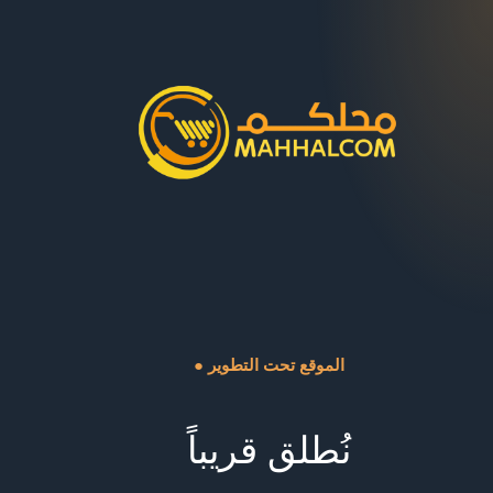
● الموقع تحت التطوير
نُطلق قريباً