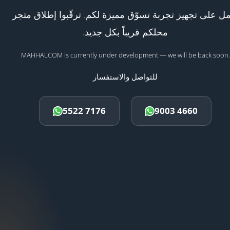
ل على تجهيز تجربة تسوّق مميزة لكم. ترقّبوا إطلاق متجر
محلكم قريباً بكل جديد.
MAHHALCOM is currently under development — we will be back soon.
للتواصل والاستفسار
5522 7176
9003 4660