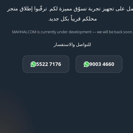
ل على تجهيز تجربة تسوّق مميزة لكم. ترقّبوا إطلاق متجر
محلكم قريباً بكل جديد.
MAHHALCOM is currently under development — we will be back soon.
للتواصل والاستفسار
5522 7176
9003 4660