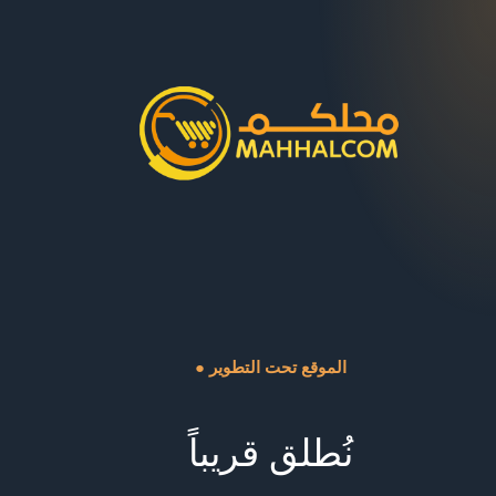
● الموقع تحت التطوير
نُطلق قريباً