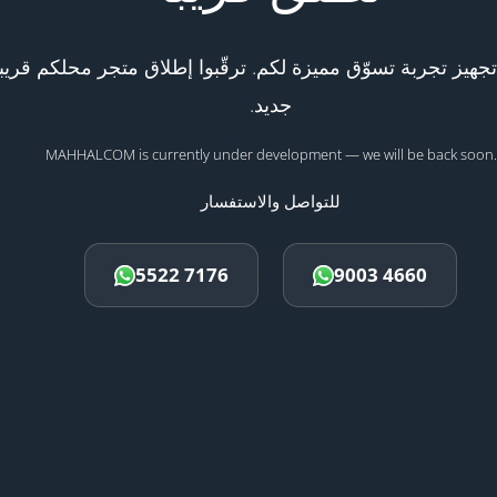
هيز تجربة تسوّق مميزة لكم. ترقّبوا إطلاق متجر محلكم قريبا
جديد.
MAHHALCOM is currently under development — we will be back soon.
للتواصل والاستفسار
5522 7176
9003 4660