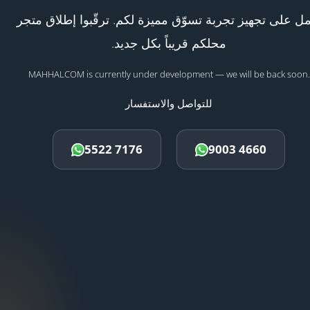
ل على تجهيز تجربة تسوّق مميزة لكم. ترقّبوا إطلاق متجر
محلكم قريباً بكل جديد.
MAHHALCOM is currently under development — we will be back soon.
للتواصل والاستفسار
5522 7176
9003 4660