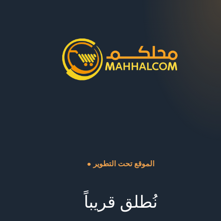
● الموقع تحت التطوير
نُطلق قريباً