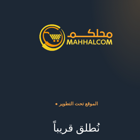
● الموقع تحت التطوير
نُطلق قريباً