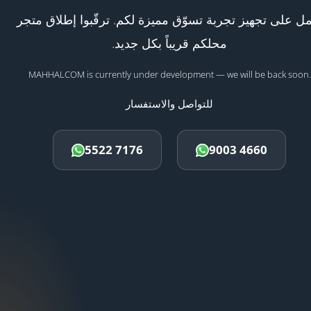
ل على تجهيز تجربة تسوّق مميزة لكم. ترقّبوا إطلاق متجر
محلكم قريباً بكل جديد.
MAHHALCOM is currently under development — we will be back soon.
للتواصل والاستفسار
5522 7176
9003 4660