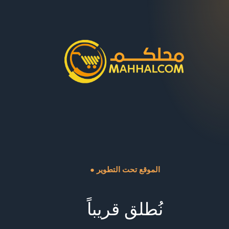
● الموقع تحت التطوير
نُطلق قريباً