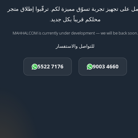
ل على تجهيز تجربة تسوّق مميزة لكم. ترقّبوا إطلاق متجر
محلكم قريباً بكل جديد.
MAHHALCOM is currently under development — we will be back soon.
للتواصل والاستفسار
5522 7176
9003 4660