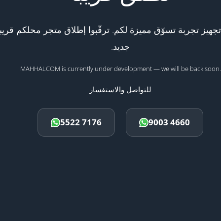
هيز تجربة تسوّق مميزة لكم. ترقّبوا إطلاق متجر محلكم قريبا
جديد.
MAHHALCOM is currently under development — we will be back soon.
للتواصل والاستفسار
5522 7176
9003 4660