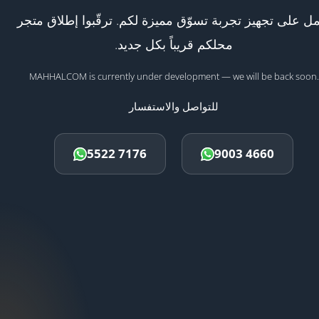
ل على تجهيز تجربة تسوّق مميزة لكم. ترقّبوا إطلاق متجر
محلكم قريباً بكل جديد.
MAHHALCOM is currently under development — we will be back soon.
للتواصل والاستفسار
5522 7176
9003 4660