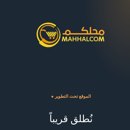
● الموقع تحت التطوير
نُطلق قريباً