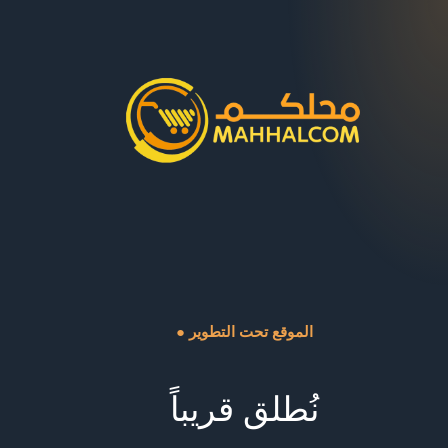
● الموقع تحت التطوير
نُطلق قريباً