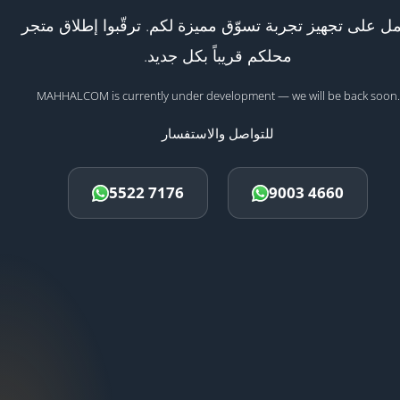
ل على تجهيز تجربة تسوّق مميزة لكم. ترقّبوا إطلاق متجر
محلكم قريباً بكل جديد.
MAHHALCOM is currently under development — we will be back soon.
للتواصل والاستفسار
5522 7176
9003 4660