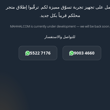
ل على تجهيز تجربة تسوّق مميزة لكم. ترقّبوا إطلاق متجر
محلكم قريباً بكل جديد.
MAHHALCOM is currently under development — we will be back soon.
للتواصل والاستفسار
5522 7176
9003 4660