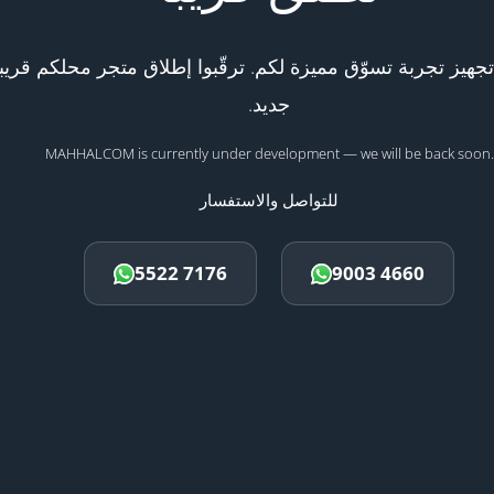
هيز تجربة تسوّق مميزة لكم. ترقّبوا إطلاق متجر محلكم قريبا
جديد.
MAHHALCOM is currently under development — we will be back soon.
للتواصل والاستفسار
5522 7176
9003 4660