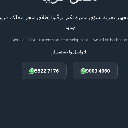
هيز تجربة تسوّق مميزة لكم. ترقّبوا إطلاق متجر محلكم قريبا
جديد.
MAHHALCOM is currently under development — we will be back soon.
للتواصل والاستفسار
5522 7176
9003 4660