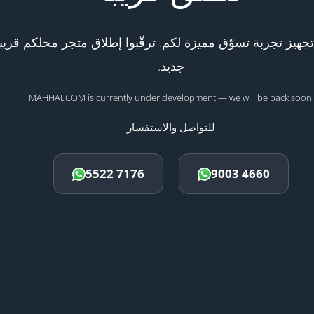
هيز تجربة تسوّق مميزة لكم. ترقّبوا إطلاق متجر محلكم قريبا
جديد.
MAHHALCOM is currently under development — we will be back soon.
للتواصل والاستفسار
5522 7176
9003 4660