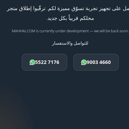
ل على تجهيز تجربة تسوّق مميزة لكم. ترقّبوا إطلاق متجر
محلكم قريباً بكل جديد.
MAHHALCOM is currently under development — we will be back soon.
للتواصل والاستفسار
5522 7176
9003 4660