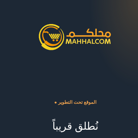
● الموقع تحت التطوير
نُطلق قريباً