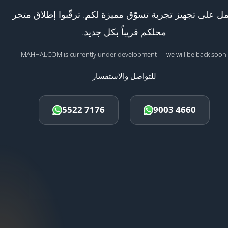
ل على تجهيز تجربة تسوّق مميزة لكم. ترقّبوا إطلاق متجر
محلكم قريباً بكل جديد.
MAHHALCOM is currently under development — we will be back soon.
للتواصل والاستفسار
5522 7176
9003 4660