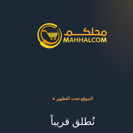
● الموقع تحت التطوير
نُطلق قريباً